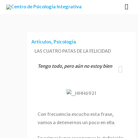
Ir
Me
al
prin
contenido
Artículos
,
Psicología
LAS CUATRO PATAS DE LA FELICIDAD
Tengo todo, pero aún no estoy bien
Con frecuencia escucho esta frase,
vamos a detenernos un poco en ella.