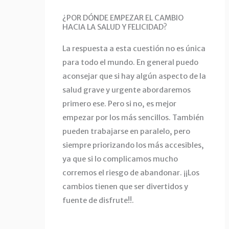
¿POR DÓNDE EMPEZAR EL CAMBIO
HACIA LA SALUD Y FELICIDAD?
La respuesta a esta cuestión no es única
para todo el mundo. En general puedo
aconsejar que si hay algún aspecto de la
salud grave y urgente abordaremos
primero ese. Pero si no, es mejor
empezar por los más sencillos. También
pueden trabajarse en paralelo, pero
siempre priorizando los más accesibles,
ya que si lo complicamos mucho
corremos el riesgo de abandonar. ¡¡Los
cambios tienen que ser divertidos y
fuente de disfrute!!.