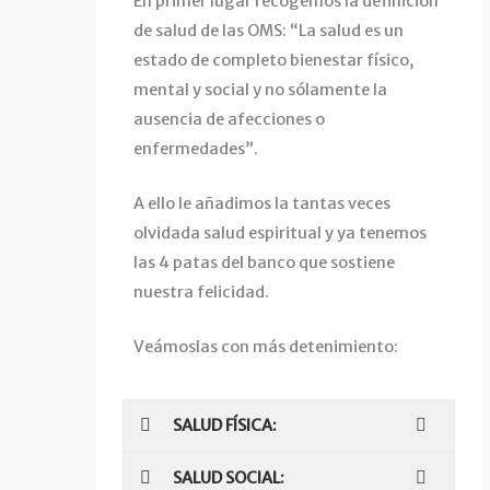
En primer lugar recogemos la definición
de salud de las OMS: “La salud es un
estado de completo bienestar físico,
mental y social y no sólamente la
ausencia de afecciones o
enfermedades”.
A ello le añadimos la tantas veces
olvidada salud espiritual y ya tenemos
las 4 patas del banco que sostiene
nuestra felicidad.
Veámoslas con más detenimiento:
SALUD FÍSICA:
SALUD SOCIAL: